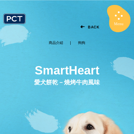
Menu
Close
BACK
商品介紹
狗狗
SmartHeart
愛犬餅乾－燒烤牛肉風味