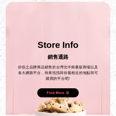
Store Info
銷售通路
好侶之品牌商品銷售於台灣北中南量販商場以及
各大網路平台，快來找找與你最相近的地點與可
購買的平台吧!
Find More