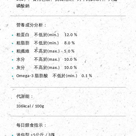
磷酸鈉
營養成分分析
粗蛋白 不低於(min.) 12.0 %
粗脂肪 不低於(min.) 8.0 %
粗纖維 不高於(max.) 5.0 %
水分 不高於(max.) 10.0 %
灰分 不高於(max.) 10.0 %
Omega-3 脂肪酸 不低於(min.) 0.1 %
代謝能
336kcal / 100g
每日餵食指示
迷你型 <5公斤 / 3塊