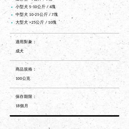
小型犬 5-10公斤 / 4塊
中型犬 10-25公斤 / 7塊
大型犬 >25公斤 / 10塊
適用對象
成犬
商品規格
100公克
保存期限
18個月