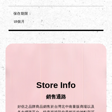
保存期限
18個月
Store Info
銷售通路
好侶之品牌商品銷售於台灣北中南量販商場以及