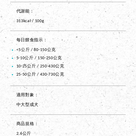
代謝能
313kcal / 100g
每日餵食指示
<5公斤 / 80-150公克
5-10公斤 / 150-250公克
10-25公斤 / 250-430公克
25-50公斤 / 430-730公克
適用對象
中大型成犬
商品規格
2.6公斤