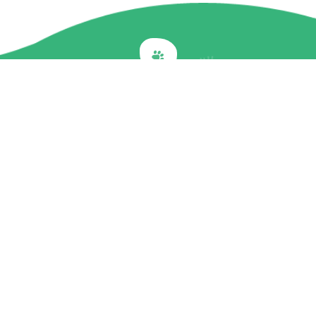
Back to top
關於我們
最新訊息
商品介紹
企業社會責任
文章專欄
聯絡我們
隱私權政策
© Perfect Companion. all rights