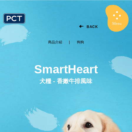
Menu
Close
BACK
商品介紹
狗狗
SmartHeart
犬糧 - 香嫩牛排風味