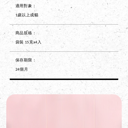
適用對象
1歲以上成貓
商品規格
袋裝 15克x4入
保存期限
24個月