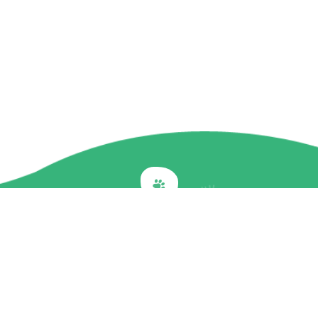
Back to top
關於我們
最新訊息
商品介紹
企業社會責任
文章專欄
聯絡我們
隱私權政策