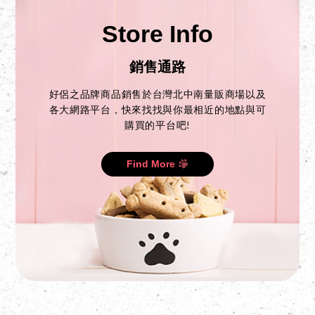
Store Info
銷售通路
好侶之品牌商品銷售於台灣北中南量販商場以及
各大網路平台，快來找找與你最相近的地點與可
購買的平台吧!
Find More