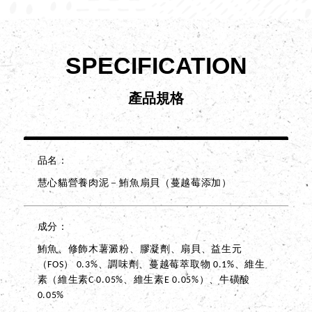
SPECIFICATION
產品規格
品名
慧心貓營養肉泥－鮪魚扇貝（蔓越莓添加）
成分
鮪魚、修飾木薯澱粉、膠凝劑、扇貝、益生元
（FOS） 0.3%、調味劑、蔓越莓萃取物 0.1%、維生
素（維生素C 0.05%、維生素E 0.05%）、牛磺酸
0.05%