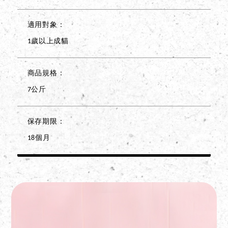
適用對象
1歲以上成貓
商品規格
7公斤
保存期限
18個月