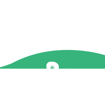
Back to top
關於我們
最新訊息
商品介紹
企業社會責任
文章專欄