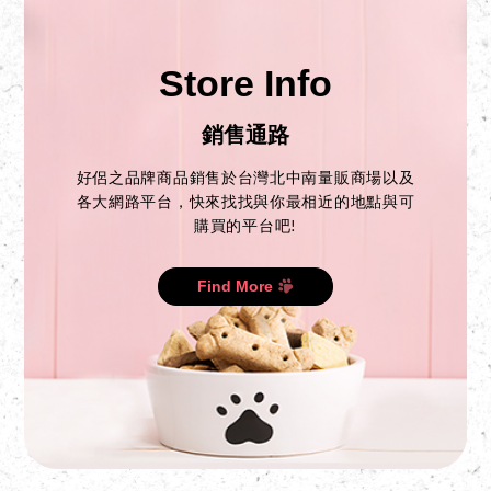
Store Info
銷售通路
好侶之品牌商品銷售於台灣北中南量販商場以及
各大網路平台，快來找找與你最相近的地點與可
購買的平台吧!
Find More