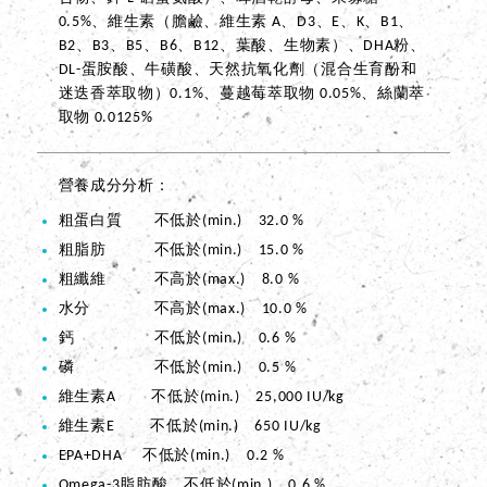
0.5%、維生素（膽鹼、維生素 A、D3、E、K、B1、
B2、B3、B5、B6、B12、葉酸、生物素）、DHA粉、
DL-蛋胺酸、牛磺酸、天然抗氧化劑（混合生育酚和
迷迭香萃取物）0.1%、蔓越莓萃取物 0.05%、絲蘭萃
取物 0.0125%
營養成分分析
粗蛋白質 不低於(min.) 32.0 %
粗脂肪 不低於(min.) 15.0 %
粗纖維 不高於(max.) 8.0 %
水分 不高於(max.) 10.0 %
鈣 不低於(min.) 0.6 %
磷 不低於(min.) 0.5 %
維生素A 不低於(min.) 25,000 IU/kg
維生素E 不低於(min.) 650 IU/kg
EPA+DHA 不低於(min.) 0.2 %
Omega-3脂肪酸 不低於(min.) 0.6 %