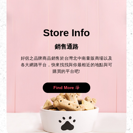
Store Info
銷售通路
好侶之品牌商品銷售於台灣北中南量販商場以及
各大網路平台，快來找找與你最相近的地點與可
購買的平台吧!
Find More