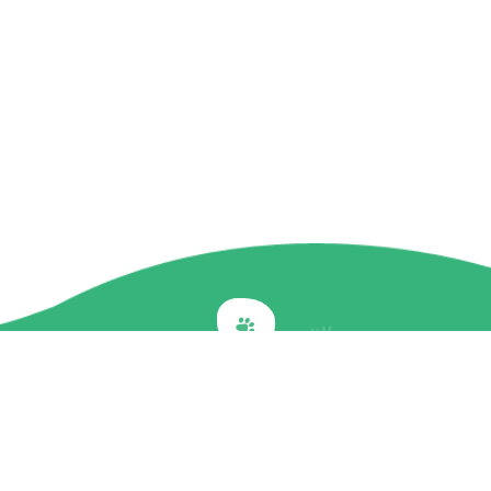
Back to top
關於我們
最新訊息
商品介紹
企業社會責任
文章專欄