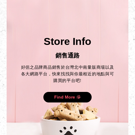
Store Info
銷售通路
好侶之品牌商品銷售於台灣北中南量販商場以及
各大網路平台，快來找找與你最相近的地點與可
購買的平台吧!
Find More