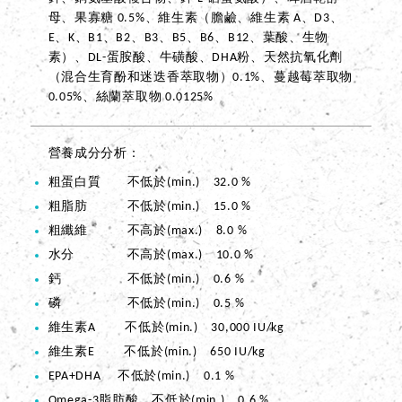
母、果寡糖 0.5%、維生素（膽鹼、維生素 A、D3、
E、K、B1、B2、B3、B5、B6、B12、葉酸、生物
素）、DL-蛋胺酸、牛磺酸、DHA粉、天然抗氧化劑
（混合生育酚和迷迭香萃取物）0.1%、蔓越莓萃取物
0.05%、絲蘭萃取物 0.0125%
營養成分分析
粗蛋白質 不低於(min.) 32.0 %
粗脂肪 不低於(min.) 15.0 %
粗纖維 不高於(max.) 8.0 %
水分 不高於(max.) 10.0 %
鈣 不低於(min.) 0.6 %
磷 不低於(min.) 0.5 %
維生素A 不低於(min.) 30,000 IU/kg
維生素E 不低於(min.) 650 IU/kg
EPA+DHA 不低於(min.) 0.1 %
Omega-3脂肪酸 不低於(min.) 0.6 %