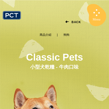
Menu
Close
BACK
商品介紹
狗狗
Classic Pets
小型犬乾糧 - 牛肉口味