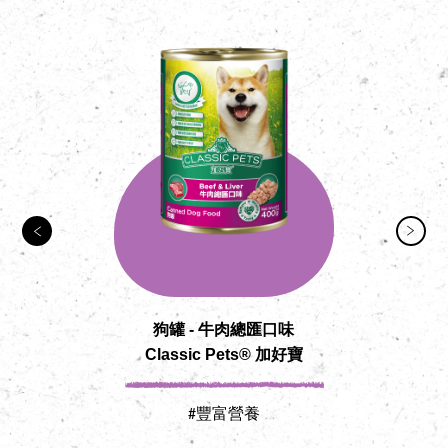
狗罐 - 牛肉總匯口味
Classic Pets® 加好寶
#豐富營養