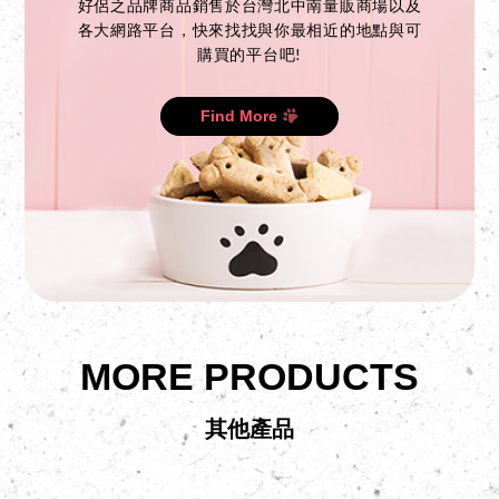
好侶之品牌商品銷售於台灣北中南量販商場以及
各大網路平台，快來找找與你最相近的地點與可
購買的平台吧!
Find More
MORE PRODUCTS
其他產品