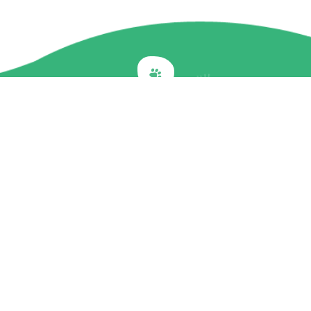
Back to top
關於我們
最新訊息
商品介紹
企業社會責任
文章專欄
聯絡我們
隱私權政策