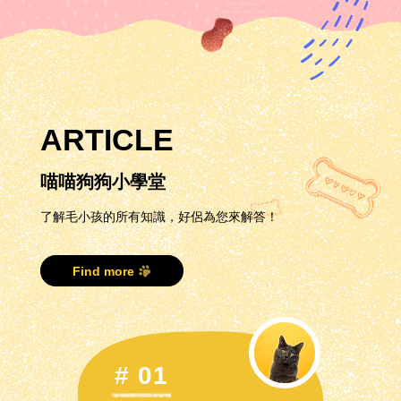
ARTICLE
喵喵狗狗小學堂
了解毛小孩的所有知識，好侶為您來解答！
Find more
# 01