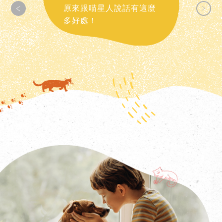
原來跟喵星人說話有這麼
多好處！