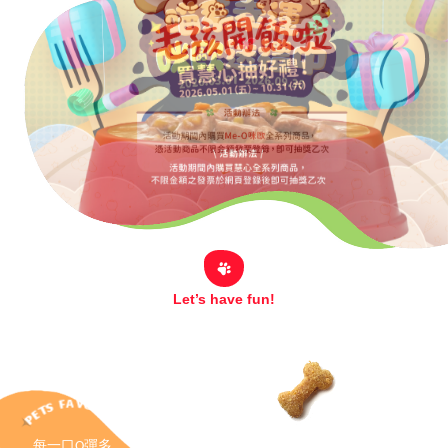
Let’s have fun!
每一口Q彈多