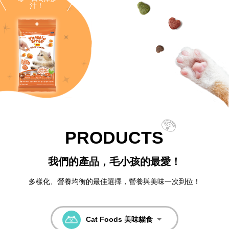
汁！
快來嘗鮮:P
PRODUCTS
我們的產品，毛小孩的最愛！
多樣化、營養均衡的最佳選擇，營養與美味一次到位！
Cat Foods 美味貓食