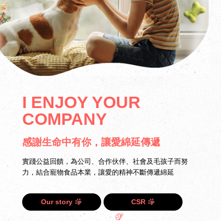
I ENJOY YOUR
COMPANY
感謝生命中有你，讓愛綿延傳遞
實踐公益回饋，為公司、合作伙伴、社會及毛孩子而努
力，結合寵物食品本業，讓愛的精神不斷傳遞綿延
Our story
CSR