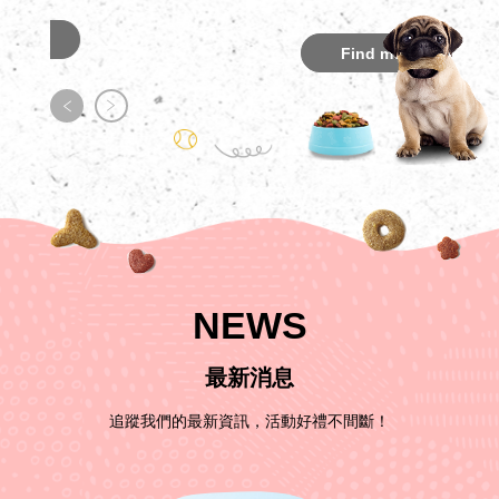
Find more
F
NEWS
最新消息
追蹤我們的最新資訊，活動好禮不間斷！