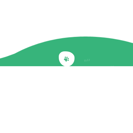
Back to top
關於我們
最新訊息
商品介紹
企業社會責任
文章專欄
聯絡我們
隱私權政策