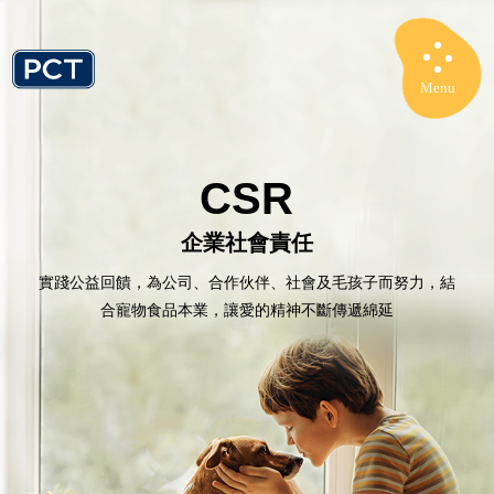
Menu
Close
CSR
企業社會責任
實踐公益回饋，為公司、合作伙伴、社會及毛孩子而努力，結
合寵物食品本業，讓愛的精神不斷傳遞綿延