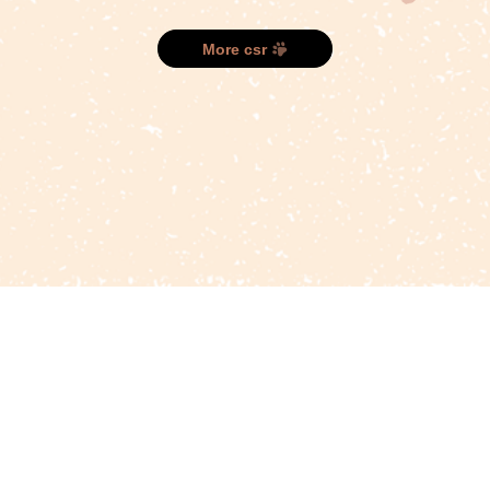
More csr