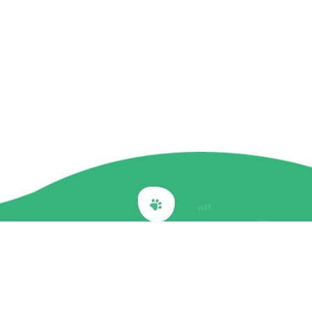
Back to top
關於我們
最新訊息
商品介紹
企業社會責任
文章專欄