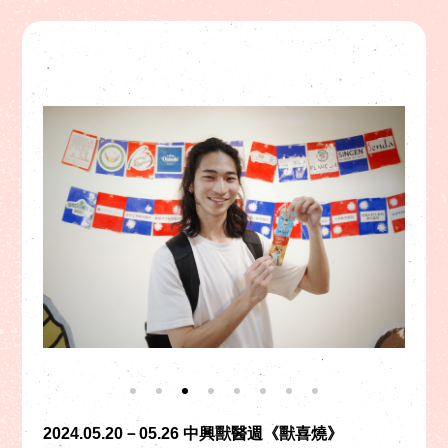
2024.05.20－05.26 中興獸醫週《獸喜燒》