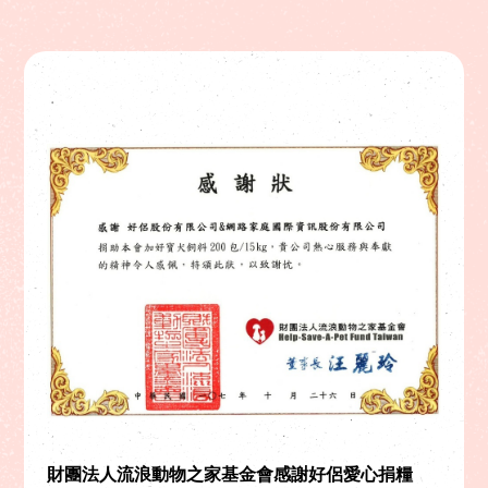
財團法人流浪動物之家基金會感謝好侶愛心捐糧