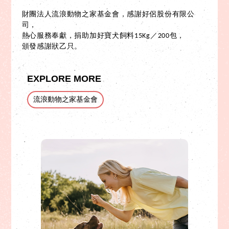
財團法人流浪動物之家基金會，感謝好侶股份有限公
司，
熱心服務奉獻，捐助加好寶犬飼料15Kg／200包，
頒發感謝狀乙只。
EXPLORE MORE
流浪動物之家基金會