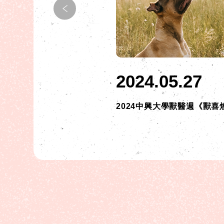
2024.05.27
保護宣導活
2024中興大學獸醫週《獸喜