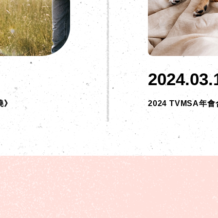
2024.03.
燒》
2024 TVMSA年