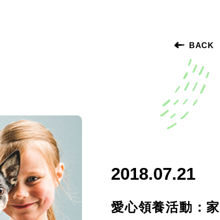
BACK
2018.07.21
愛心領養活動：