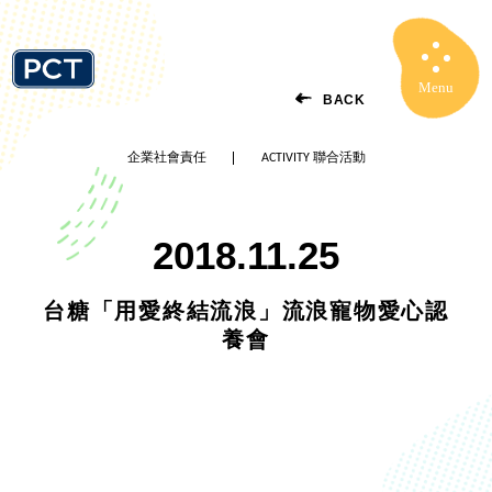
Menu
Close
BACK
企業社會責任
ACTIVITY 聯合活動
2018.11.25
台糖「用愛終結流浪」流浪寵物愛心認
養會