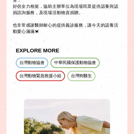
會，
好侶全力相挺，協助主辦單位為現場民眾提供認養與認
捐諮詢服務，及現場活動物資捐贈。
也非常感謝醫師耐心的提供義診服務，讓今天的認養活
動愛心滿滿💓
EXPLORE MORE
台灣動物協會
中華民國保護動物協會
台灣動物緊急救援小組
台灣狗醫生