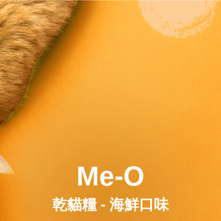
Me-O
乾貓糧 - 海鮮口味