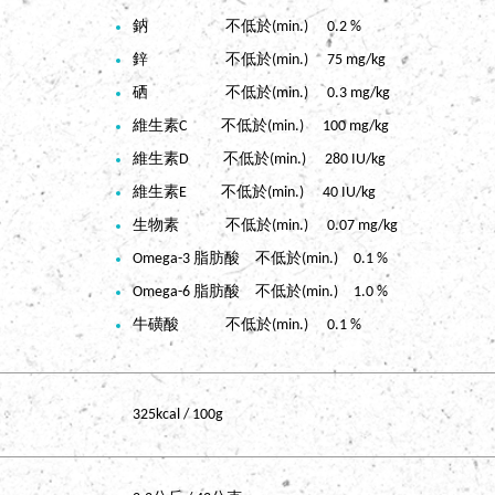
鈉 不低於(min.) 0.2 %
鋅 不低於(min.) 75 mg/kg
硒 不低於(min.) 0.3 mg/kg
維生素C 不低於(min.) 100 mg/kg
維生素D 不低於(min.) 280 IU/kg
維生素E 不低於(min.) 40 IU/kg
生物素 不低於(min.) 0.07 mg/kg
Omega-3 脂肪酸 不低於(min.) 0.1 %
Omega-6 脂肪酸 不低於(min.) 1.0 %
牛磺酸 不低於(min.) 0.1 %
325kcal / 100g