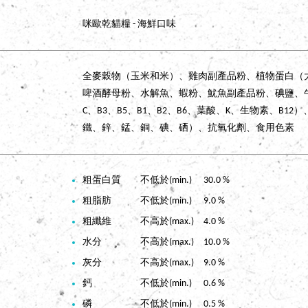
咪歐乾貓糧 - 海鮮口味
全麥穀物（玉米和米）、雞肉副產品粉、植物蛋白（
啤酒酵母粉、水解魚、蝦粉、魷魚副產品粉、碘鹽、牛
C、B3、B5、B1、B2、B6、葉酸、K、生物素、B
鐵、鋅、錳、銅、碘、硒）、抗氧化劑、食用色素
粗蛋白質 不低於(min.) 30.0 %
粗脂肪 不低於(min.) 9.0 %
粗纖維 不高於(max.) 4.0 %
水分 不高於(max.) 10.0 %
灰分 不高於(max.) 9.0 %
鈣 不低於(min.) 0.6 %
磷 不低於(min.) 0.5 %