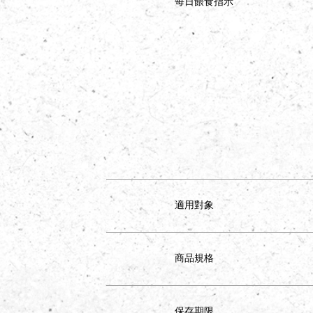
每日餵食指示
適用對象
商品規格
保存期限