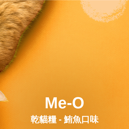
Me-O
乾貓糧 - 鮪魚口味