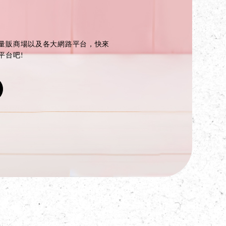
量販商場以及各大網路平台，快來
平台吧!