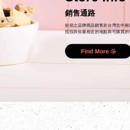
銷售通路
好侶之品牌商品銷售於台灣北中南
找找與你最相近的地點與可購買的
Find More