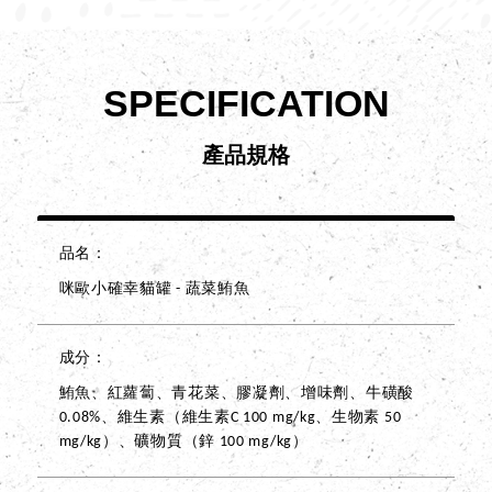
SPECIFICATION
產品規格
品名
咪歐小確幸貓罐 - 蔬菜鮪魚
成分
鮪魚、紅蘿蔔、青花菜、膠凝劑、增味劑、牛磺酸
0.08%、維生素（維生素C 100 mg/kg、生物素 50
mg/kg）、礦物質（鋅 100 mg/kg）