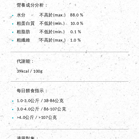
營養成分分析
水分 不高於(max.) 88.0 %
粗蛋白質 不低於(min.) 10.0 %
粗脂肪 不低於(min.) 0.1 %
粗纖維 不高於(max.) 1.0 %
代謝能
39kcal / 100g
每日餵食指示
1.0-3.0公斤 / 38-86公克
3.0-4.0公斤 / 86-107公克
>4.0公斤 / >107公克
適用對象