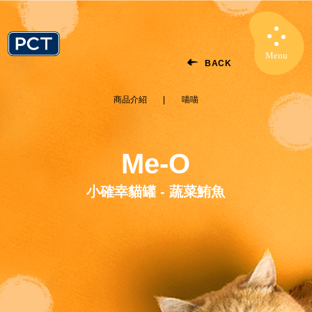
Menu
Close
BACK
商品介紹
喵喵
Me-O
小確幸貓罐 - 蔬菜鮪魚