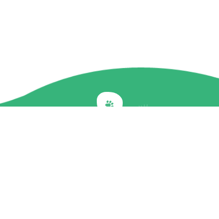
Back to top
關於我們
最新訊息
商品介紹
企業社會責任
文章專欄
聯絡我們
隱私權政策