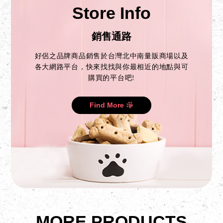
Store Info
銷售通路
好侶之品牌商品銷售於台灣北中南量販商場以及
各大網路平台，快來找找與你最相近的地點與可
購買的平台吧!
Find More
MORE PRODUCTS