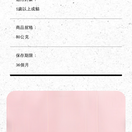
1歲以上成貓
商品規格
80公克
保存期限
36個月