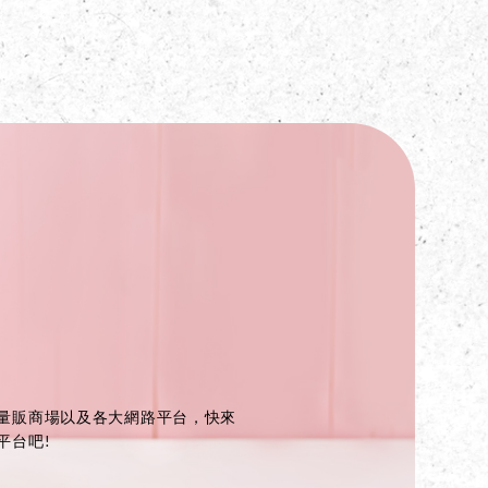
量販商場以及各大網路平台，快來
平台吧!