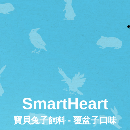
SmartHeart
寶貝兔子飼料 - 覆盆子口味