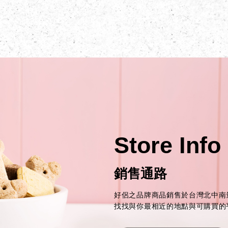
Store Info
銷售通路
好侶之品牌商品銷售於台灣北中南
找找與你最相近的地點與可購買的