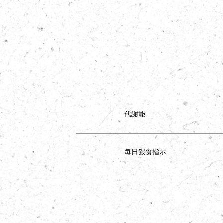
代謝能
每日餵食指示