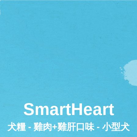
SmartHeart
犬糧 - 雞肉+雞肝口味 - 小型犬