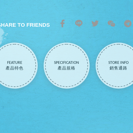
SHARE TO FRIENDS
FEATURE
SPECIFICATION
STORE INFO
產品特色
產品規格
銷售通路