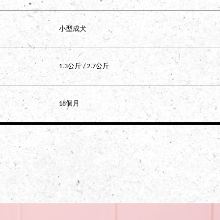
小型成犬
1.3公斤 / 2.7公斤
18個月