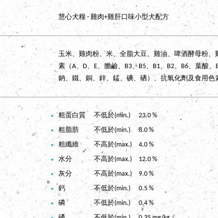
慧心犬糧 - 雞肉+雞肝口味小型犬配方
玉米、雞肉粉、米、全脂大豆、雞油、啤酒酵母粉、
素（A、D、E、膽鹼、B3、B5、B1、B2、B6、葉
鈉、鐵、銅、鋅、錳、碘、硒）、抗氧化劑及食用色
粗蛋白質 不低於(min.) 23.0 %
粗脂肪 不低於(min.) 8.0 %
粗纖維 不高於(max.) 4.0 %
水分 不高於(max.) 12.0 %
灰分 不高於(max.) 9.0 %
鈣 不低於(min.) 0.5 %
磷 不低於(min.) 0.4 %
硒 不低於(min.) 0.35 mg/kg