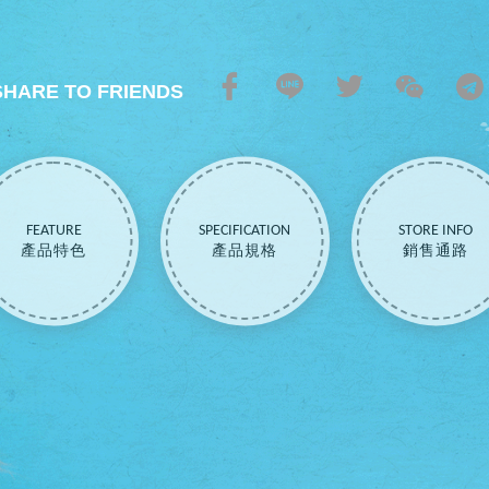
SHARE TO FRIENDS
FEATURE
SPECIFICATION
STORE INFO
產品特色
產品規格
銷售通路