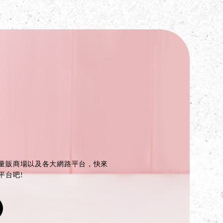
量販商場以及各大網路平台，快來
平台吧!