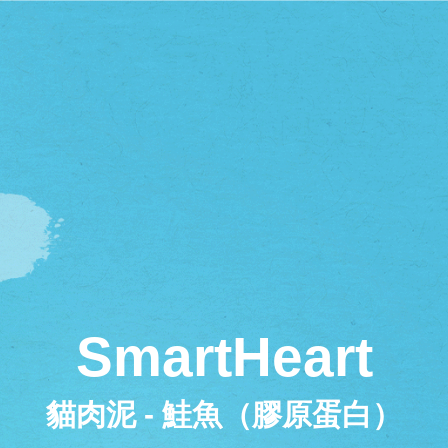
SmartHeart
貓肉泥 - 鮭魚（膠原蛋白）