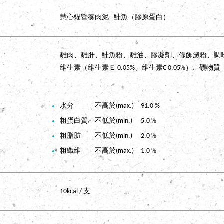
慧心貓營養肉泥 - 鮭魚（膠原蛋白）
雞肉、雞肝、鮭魚粉、雞油、膠凝劑、修飾澱粉、調味劑、
維生素（維生素Ｅ 0.05%、維生素C 0.05%）、礦物質
水分 不高於(max.) 91.0 %
粗蛋白質 不低於(min.) 5.0 %
粗脂肪 不低於(min.) 2.0 %
粗纖維 不高於(max.) 1.0 %
10kcal / 支