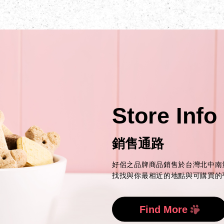
Store Info
銷售通路
好侶之品牌商品銷售於台灣北中南
找找與你最相近的地點與可購買的
Find More