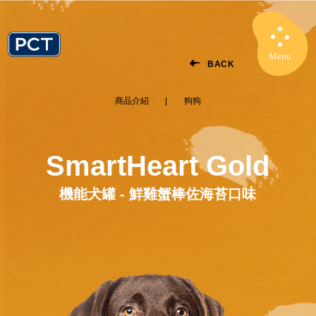
Menu
Close
BACK
商品介紹
狗狗
SmartHeart Gold
機能犬罐 - 鮮雞蟹棒佐海苔口味