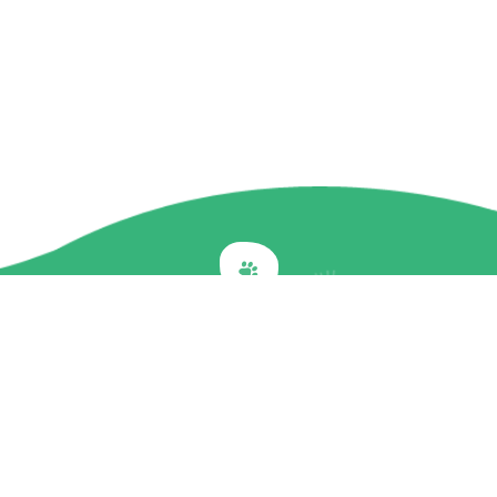
Back to top
關於我們
最新訊息
商品介紹
企業社會責任
文章專欄
聯絡我們
隱私權政策