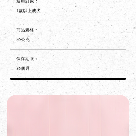
適用對象
1歲以上成犬
商品規格
80公克
保存期限
36個月