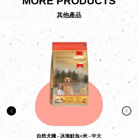
MORE PRODUCTS
其他產品
自然犬糧 - 冰海鮭魚+米 - 中大
自然