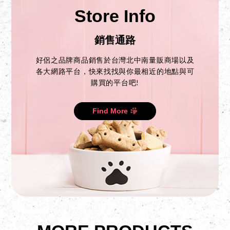
Store Info
銷售通路
好侶之品牌商品銷售於台灣北中南量販商場以及
各大網路平台，快來找找與你最相近的地點與可
購買的平台吧!
Find More