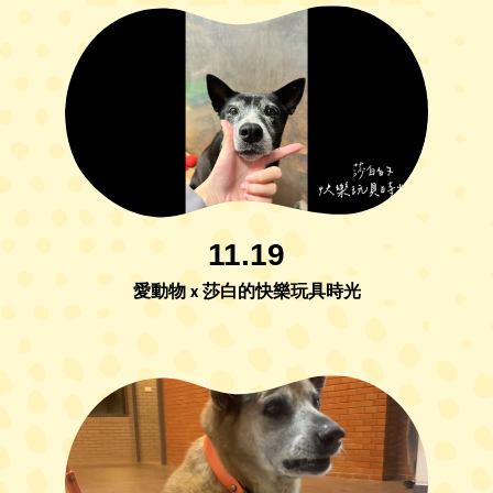
11.19
愛動物 x 莎白的快樂玩具時光