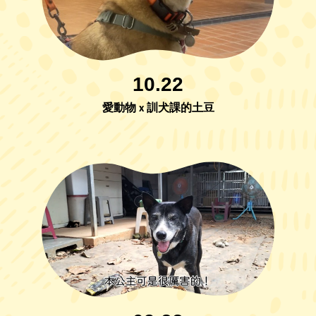
10.22
愛動物 x 訓犬課的土豆