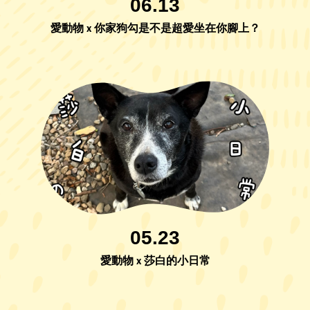
06.13
愛動物 x 你家狗勾是不是超愛坐在你腳上？
05.23
愛動物 x 莎白的小日常