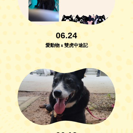
06.24
愛動物 x 雙虎中途記