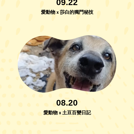
09.22
愛動物 x 莎白的獨門秘技
08.20
愛動物 x 土豆百變日記