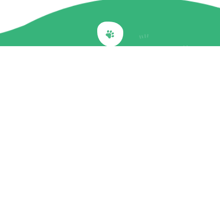
Back to top
關於我們
最新訊息
商品介紹
企業社會責任
文章專欄
聯絡我們
隱私權政策
© Perfect Companion. all rights