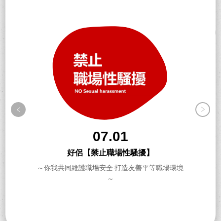
07.01
好侶【禁止職場性騷擾】
～你我共同維護職場安全 打造友善平等職場環境
～