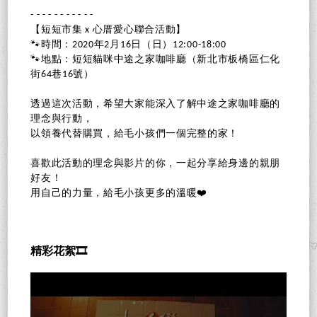
- - - - - - - - - - - - - - - - - - - - - - - - - - - - - - - - - - - - - - - - - - -
- - - - - - - - - - -
【短短市集 x 心厝愛心聯合活動】
🐾時間：2020年2月16日（日）12:00-18:00
🐾地點：短短貓咪中途之家咖啡廳（新北市板橋區仁化
街64巷16號）
透過這次活動，希望大家能深入了解中途之家咖啡廳的
理念與行動，
以領養代替購買，給毛小孩們一個完整的家！
喜歡此活動的理念與影片的你，一起分享給身邊的親朋
好友！
用自己的力量，給毛小孩更多的溫暖❤️
精彩花絮🎞️