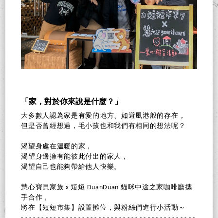
「家，對於你來說是什麼？」
大多數人認為家是有愛的地方、如避風港般的存在，
但是否曾經想過，毛小孩也和我們有相同的想法呢？
渴望身處在溫暖的家，
渴望身邊擁有能彼此付出的家人，
渴望自己也能夠帶給他人快樂。
慧心寶貝家族 x 短短 DuanDuan 貓咪中途之家咖啡廳攜
手合作，
將在【短短市集】設置攤位，與粉絲們進行小活動～