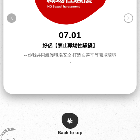
07.01
好侶【禁止職場性騷擾】
～你我共同維護職場安全 打造友善平等職場環境
～
Back to top