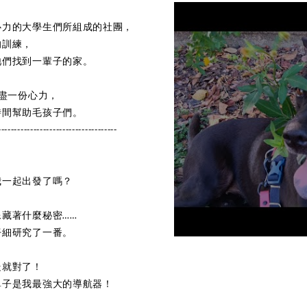
心力的大學生們所組成的社團，
的訓練，
牠們找到一輩子的家。
將盡一份心力，
時間幫助毛孩子們。
-------------------------------------
我一起出發了嗎？
藏著什麼秘密……
仔細研究了一番。
走就對了！
鼻子是我最強大的導航器！