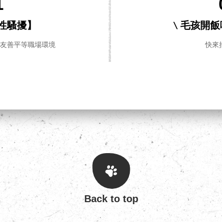
1
性騷擾】
\ 毛孩開
造友善平等職場環境
快來
Back to top