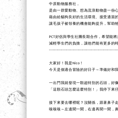
中原動物服務社，
是由一群愛動物、想為流浪動物盡一份
藉由給貓狗良好的生活環境、接受適當
讓毛孩子被領養的機會能夠提升，幫助
PCT好侶與學生社團長期合作，希望能
減輕學生們的負擔，讓他們能有更多的
-------------------------------------------------------
大家好！我是Nico！
今天是個適合冒險的好日子～準備好和
一出門我就發現一顆超特別的石頭，好像
「這顆石頭怎麼這麼特別！」我停下來
接下來要去哪裡呢？沒關係，跟著鼻子
嗅嗅嗅～左邊聞一聞，右邊再聞一聞，