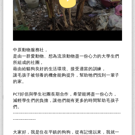
中原動物服務社，
是由一群愛動物、想為流浪動物盡一份心力的大學生們
所組成的社團，
藉由給貓狗良好的生活環境、接受適當的訓練，
讓毛孩子被領養的機會能夠提升，幫助牠們找到一輩子
的家。
PCT好侶與學生社團長期合作，希望能將盡一份心力，
減輕學生們的負擔，讓他們能有更多的時間幫助毛孩子
們。
----------------------------------------------------------------------------
----------------
大家好，我是住在平鎮的狗狗，從有記憶以來，我就一