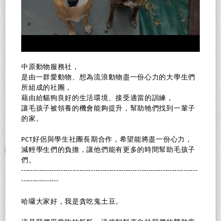
中原動物服務社，
是由一群愛動物、想為流浪動物盡一份心力的大學生們
所組成的社團，
藉由給貓狗良好的生活環境、接受適當的訓練，
讓毛孩子被領養的機會能夠提升，幫助牠們找到一輩子
的家。
PCT好侶與學生社團長期合作，希望能將盡一份心力，
減輕學生們的負擔，讓他們能有更多的時間幫助毛孩子
們。
----------------------------------------------------------------------------
----------------
哈囉大家好，我是貪吃鬼土豆。