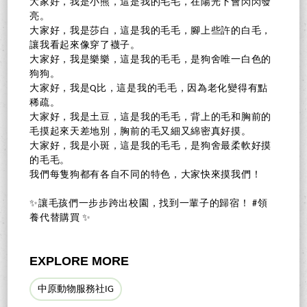
大家好，我是小熊，這是我的毛毛，在陽光下會閃閃發
亮。
大家好，我是莎白，這是我的毛毛，腳上些許的白毛，
讓我看起來像穿了襪子。
大家好，我是樂樂，這是我的毛毛，是狗舍唯一白色的
狗狗。
大家好，我是Q比，這是我的毛毛，因為老化變得有點
稀疏。
大家好，我是土豆，這是我的毛毛，背上的毛和胸前的
毛摸起來天差地別，胸前的毛又細又綿密真好摸。
大家好，我是小斑，這是我的毛毛，是狗舍最柔軟好摸
的毛毛。
我們每隻狗都有各自不同的特色，大家快來摸我們！
✨讓毛孩們一步步跨出校園，找到一輩子的歸宿！ #領
養代替購買 ✨
EXPLORE MORE
中原動物服務社IG