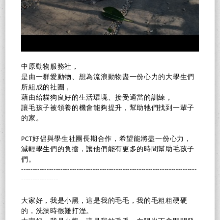
中原動物服務社，
是由一群愛動物、想為流浪動物盡一份心力的大學生們
所組成的社團，
藉由給貓狗良好的生活環境、接受適當的訓練，
讓毛孩子被領養的機會能夠提升，幫助牠們找到一輩子
的家。
PCT好侶與學生社團長期合作，希望能將盡一份心力，
減輕學生們的負擔，讓他們能有更多的時間幫助毛孩子
們。
----------------------------------------------------------------------------
----------------
大家好，我是小黑，這是我的毛毛，我的毛粗粗硬硬
的，洗澡時很難打溼。