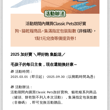
2025 加好寶 ＼呷好飽 集點送／
毛孩子的每日主食，現在還能換好康～
🎁 活動時間：
2025.03.01（即日起）-2025.09.30（以郵戳時間為憑）
🎁 活動辦法：
活動期間內購買Classic Pets加好寶狗、貓乾糧系列商品
（罐頭、餅乾類不列入本次活動），集滿指定包裝點數
（非條碼），即可兌換活動贈品。