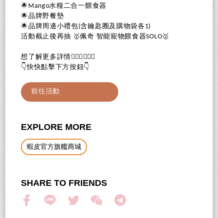
🌟Mango水糧二合一餵食器
🌟品牌野餐墊
🌟品牌周邊小禮包(含鑰匙圈及購物袋各1)
活動截止後再抽 🥇佩奇 智能寵物餵食器SOLO🥇
想了解更多詳情🙋🏻‍♀️🙋🏻‍♂️
👇快快點擊下方按鈕👇
前往活動
EXPLORE MORE
蝦皮官方旗艦商城
SHARE TO FRIENDS