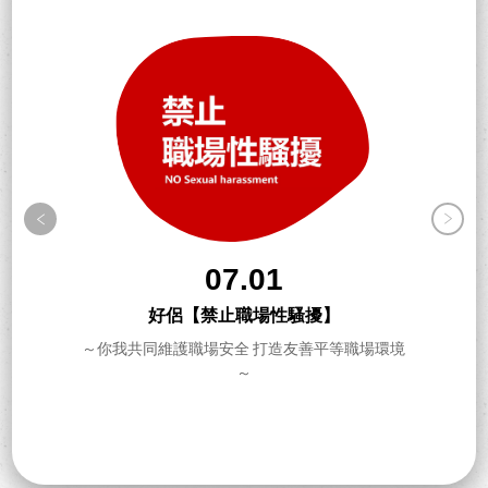
07.01
好侶【禁止職場性騷擾】
～你我共同維護職場安全 打造友善平等職場環境
～