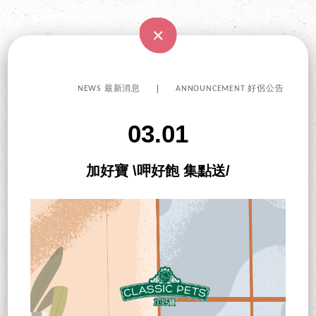
NEWS 最新消息
ANNOUNCEMENT 好侶公告
03.01
加好寶 \呷好飽 集點送/