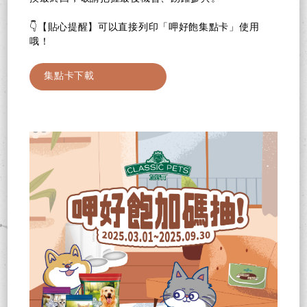
👇【貼心提醒】可以直接列印「呷好飽集點卡」使用
哦！
集點卡下載