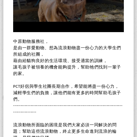
中原動物服務社，
是由一群愛動物、想為流浪動物盡一份心力的大學生們
所組成的社團，
藉由給貓狗良好的生活環境、接受適當的訓練，
讓毛孩子被領養的機會能夠提升，幫助牠們找到一輩子
的家。
PCT好侶與學生社團長期合作，希望能將盡一份心力，
減輕學生們的負擔，讓他們能有更多的時間幫助毛孩子
們。
----------------------------------------------------------------------------
----------------
流浪動物所面臨的困境是我們大家必須一同解決的問
題；幫助這些流浪動物，終止更多生命進到流浪的輪