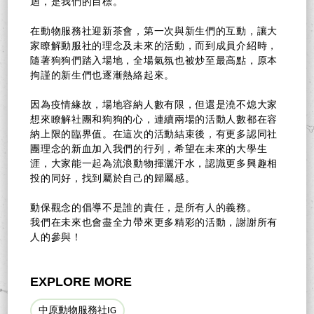
迴，是我們的目標。
在動物服務社迎新茶會，第一次與新生們的互動，讓大
家瞭解動服社的理念及未來的活動，而到成員介紹時，
隨著狗狗們踏入場地，全場氣氛也被炒至最高點，原本
拘謹的新生們也逐漸熱絡起來。
因為疫情緣故，場地容納人數有限，但還是澆不熄大家
想來瞭解社團和狗狗的心，連續兩場的活動人數都在容
納上限的臨界值。在這次的活動結束後，有更多認同社
團理念的新血加入我們的行列，希望在未來的大學生
涯，大家能一起為流浪動物揮灑汗水，認識更多興趣相
投的同好，找到屬於自己的歸屬感。
動保觀念的倡導不是誰的責任，是所有人的義務。
我們在未來也會盡全力帶來更多精彩的活動，謝謝所有
人的參與！
EXPLORE MORE
中原動物服務社IG