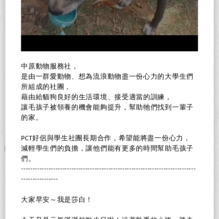
中原動物服務社，
是由一群愛動物、想為流浪動物盡一份心力的大學生們
所組成的社團，
藉由給貓狗良好的生活環境、接受適當的訓練，
讓毛孩子被領養的機會能夠提升，幫助牠們找到一輩子
的家。
PCT好侶與學生社團長期合作，希望能將盡一份心力，
減輕學生們的負擔，讓他們能有更多的時間幫助毛孩子
們。
----------------------------------------------------------------------------
----------------
大家早安～我是莎白！