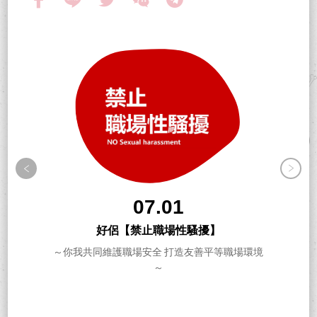
07.01
好侶【禁止職場性騷擾】
～你我共同維護職場安全 打造友善平等職場環境
～