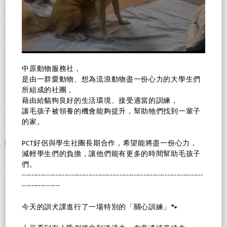
中原動物服務社，
是由一群愛動物、想為流浪動物盡一份心力的大學生們
所組成的社團，
藉由給貓狗良好的生活環境、接受適當的訓練，
讓毛孩子被領養的機會能夠提升，幫助牠們找到一輩子
的家。
PCT好侶與學生社團長期合作，希望能將盡一份心力，
減輕學生們的負擔，讓他們能有更多的時間幫助毛孩子
們。
----------------------------------------------------------------------------
----------------
今天的訓犬課進行了一場特別的「關心訓練」🐾