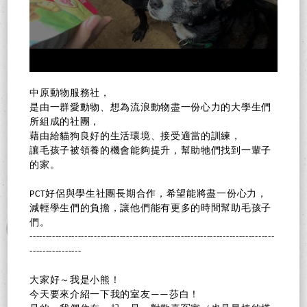
中原動物服務社，
是由一群愛動物、想為流浪動物盡一份心力的大學生們
所組成的社團，
藉由給貓狗良好的生活環境、接受適當的訓練，
讓毛孩子被領養的機會能夠提升，幫助牠們找到一輩子
的家。
PCT好侶與學生社團長期合作，希望能將盡一份心力，
減輕學生們的負擔，讓他們能有更多的時間幫助毛孩子
們。
----------------------------------------------------------------------------
----------------
大家好～我是小熊！
今天要來介紹一下我的室友——莎白！