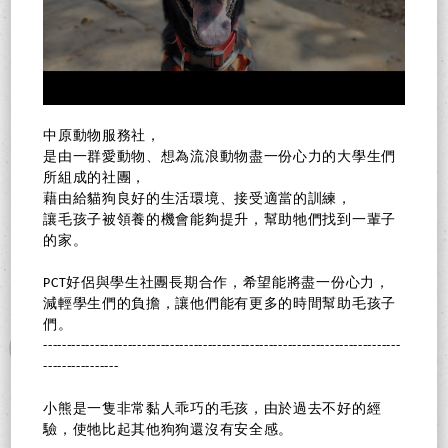
中原動物服務社，
是由一群愛動物、想為流浪動物盡一份心力的大學生們
所組成的社團，
藉由給貓狗良好的生活環境、接受適當的訓練，
讓毛孩子被領養的機會能夠提升，幫助牠們找到一輩子
的家。
PCT好侶與學生社團長期合作，希望能將盡一份心力，
減輕學生們的負擔，讓他們能有更多的時間幫助毛孩子
們。
----------------------------------------------------------------------------
----------------
小熊是一隻非常黏人乖巧的毛孩，由於過去不好的經
驗，使牠比起其他狗狗還沒有安全感。