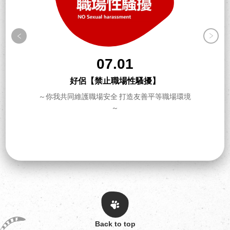
07.01
好侶【禁止職場性騷擾】
～你我共同維護職場安全 打造友善平等職場環境
～
Back to top