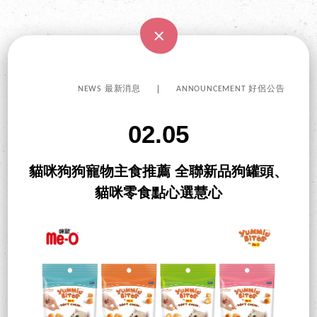
NEWS 最新消息
ANNOUNCEMENT 好侶公告
02.05
貓咪狗狗寵物主食推薦 全聯新品狗罐頭、
貓咪零食點心選慧心