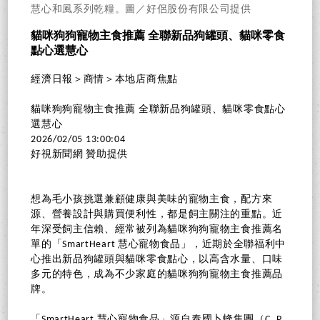
慧心和風系列乾糧。圖／好侶股份有限公司提供
貓咪狗狗寵物主食推薦 全聯新品狗罐頭、貓咪零食
點心選慧心
經濟日報＞商情＞本地店商焦點
貓咪狗狗寵物主食推薦 全聯新品狗罐頭、貓咪零食點心
選慧心
2026/02/05 13:00:04
好視新聞網 贊助提供
想為毛小孩挑選兼顧健康與美味的寵物主食，配方來
源、營養設計與購買便利性，都是飼主關注的重點。近
年深受飼主信賴、經常被列為貓咪狗狗寵物主食推薦名
單的「SmartHeart 慧心寵物食品」，近期於全聯福利中
心推出新品狗罐頭與貓咪零食點心，以高含水量、口味
多元的特色，成為不少家庭的貓咪狗狗寵物主食推薦品
牌。
「SmartHeart 慧心寵物食品」源自泰國卜蜂集團（C. P.