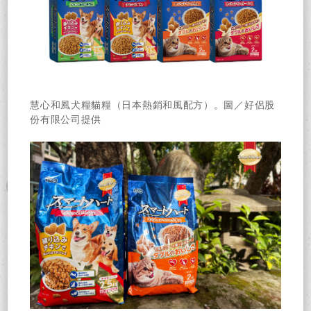
慧心和風犬糧貓糧（日本熱銷和風配方）。圖／好侶股
份有限公司提供