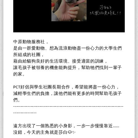
中原動物服務社，
是由一群愛動物、想為流浪動物盡一份心力的大學生們
所組成的社團，
藉由給貓狗良好的生活環境、接受適當的訓練，
讓毛孩子被領養的機會能夠提升，幫助牠們找到一輩子
的家。
PCT好侶與學生社團長期合作，希望能將盡一份心力，
減輕學生們的負擔，讓他們能有更多的時間幫助毛孩子
們。
----------------------------------------------------------------------------
----------------
遠方出現了一個熟悉的小身影，一步一步慢慢靠近……
沒錯，今天的主角就是莎白🐶✨