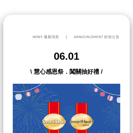
NEWS 最新消息
ANNOUNCEMENT 好侶公告
06.01
\ 慧心感恩祭．闖關抽好禮 /