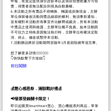
申報，依規定提供身分證影本以及填寫領獎收據方可領
獎，得獎者若無法配合則視為自動棄權。
6.本活動之所有獎品不得轉換、轉讓或折換現金，主辦
單位保留修改活動與獎品細節的權利，無須事前通知，
並有權對本活動所有事宜作出解釋或裁決，所有本活動
中獎品之使用與維護，主辦單位概不負責。如本活動因
不可抗力之特殊原因無法執行時，主辦單位有權決定取
消、終止、修改或暫停本活動。
7.活動贈品將於活動期間至隔年1月底前陸續寄送完畢。
想了解更多詳情🙋🏻‍♀️🙋🏻‍♂️
👇快快點擊下方按鈕👇
前往闖關
💰慧心感恩祭．滿額戳好禮💰
📢發票登錄關卡限定！