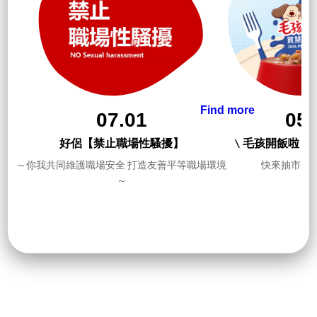
07.01
好侶【禁止職場性騷擾】
～你我共同維護職場安全 打造友善平等職場環境
～