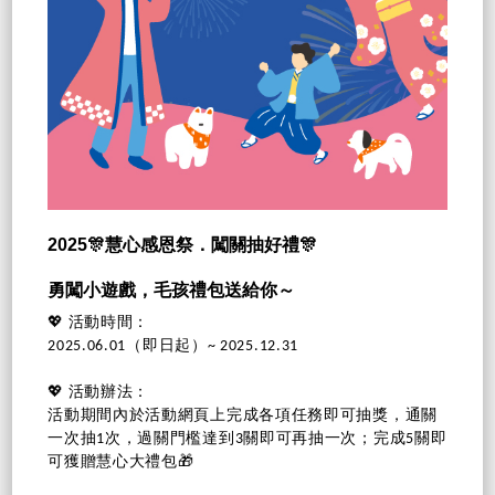
2025🎊慧心感恩祭．闖關抽好禮🎊
勇闖小遊戲，毛孩禮包送給你～
💖 活動時間：
2025.06.01（即日起）~ 2025.12.31
💖 活動辦法：
活動期間內於活動網頁上完成各項任務即可抽獎，通關
一次抽1次，過關門檻達到3關即可再抽一次；完成5關即
可獲贈慧心大禮包🎁