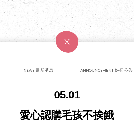
NEWS 最新消息
ANNOUNCEMENT 好侶公告
05.01
愛心認購毛孩不挨餓