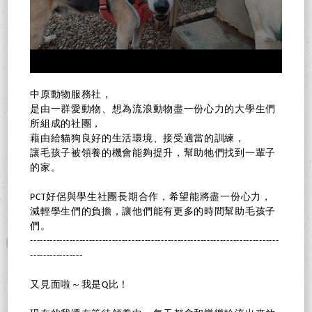
中原動物服務社，
是由一群愛動物、想為流浪動物盡一份心力的大學生們
所組成的社團，
藉由給貓狗良好的生活環境、接受適當的訓練，
讓毛孩子被領養的機會能夠提升，幫助牠們找到一輩子
的家。
PCT好侶與學生社團長期合作，希望能將盡一份心力，
減輕學生們的負擔，讓他們能有更多的時間幫助毛孩子
們。
----------------------------------------------------------------------------
----------------
又見面啦～我是Q比！