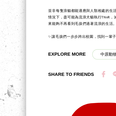
並非每隻浪貓都能適應與人類相處的生
情況下，盡可能為流浪犬貓執行TNvR
來能夠不再看到毛孩們過著流浪的生活
✨讓毛孩們一步步跨出校園，找到一輩子的
EXPLORE MORE
中原動物
SHARE TO FRIENDS